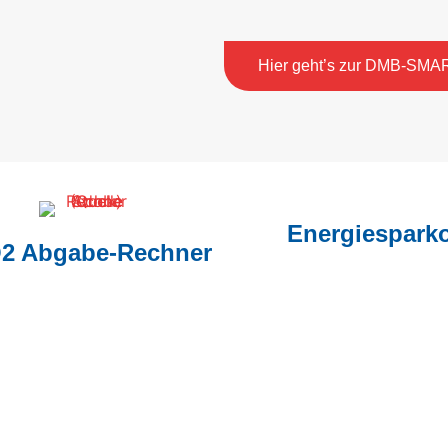
Hier geht’s zur DMB-SM
Energiespark
2 Abgabe-Rechner