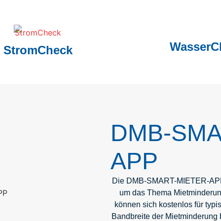
WasserC
StromCheck
DMB-SMA
APP
Die DMB-SMART-MIETER-APP bi
um das Thema Mietminderun
können sich kostenlos für typ
Bandbreite der Mietminderung b