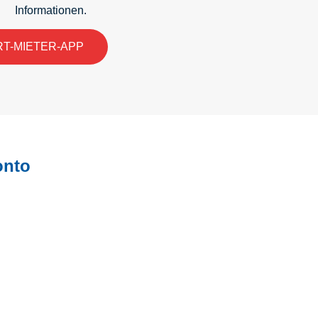
Informationen.
ART-MIETER-APP
onto