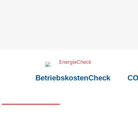
BetriebskostenCheck
CO