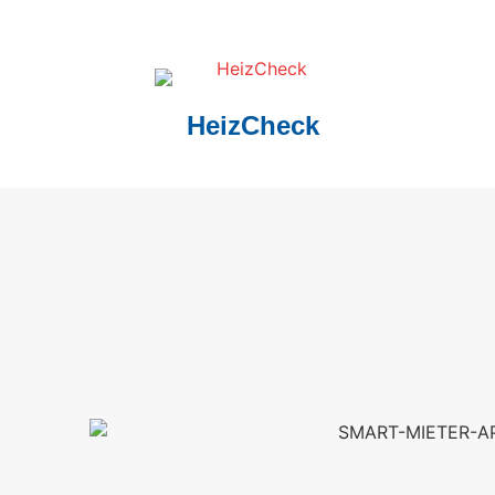
HeizCheck