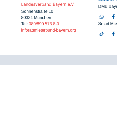
DMB Bay
Sonnenstraße 10
80331 München
Smart Mie
Tel:
089/890 573 8-0
info(at)mieterbund-bayern.org