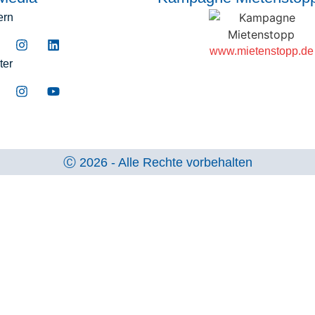
ern
www.mietenstopp.de
ter
Ⓒ 2026 - Alle Rechte vorbehalten