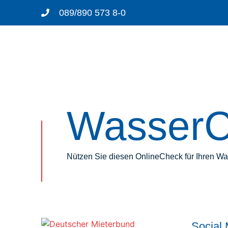
089/890 573 8-0
WasserC
Nützen Sie diesen OnlineCheck für Ihren W
Social